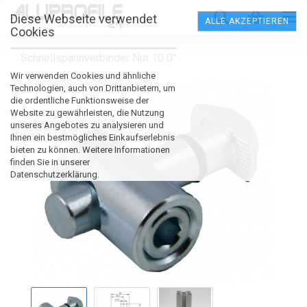
Diese Webseite verwendet
ALLE AKZEPTIEREN
Cookies
Schnellspannverbinder Nut 10 0°
Wir verwenden Cookies und ähnliche
Technologien, auch von Drittanbietern, um
die ordentliche Funktionsweise der
Website zu gewährleisten, die Nutzung
unseres Angebotes zu analysieren und
Ihnen ein bestmögliches Einkaufserlebnis
bieten zu können. Weitere Informationen
finden Sie in unserer
Datenschutzerklärung.