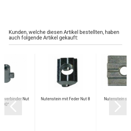
Kunden, welche diesen Artikel bestellten, haben
auch folgende Artikel gekauft:
nnverbinder Nut
Nutenstein mit Feder Nut 8
Nutenstein sc
8 90°