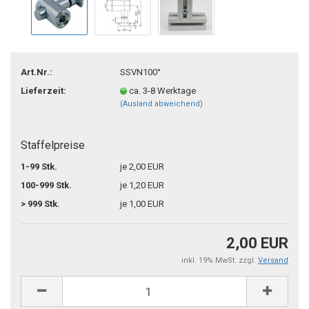
Art.Nr.:
SSVN100°
Lieferzeit:
ca. 3-8 Werktage
(Ausland abweichend)
Staffelpreise
1-99 Stk.
je 2,00 EUR
100-999 Stk.
je 1,20 EUR
> 999 Stk.
je 1,00 EUR
2,00 EUR
inkl. 19% MwSt. zzgl.
Versand