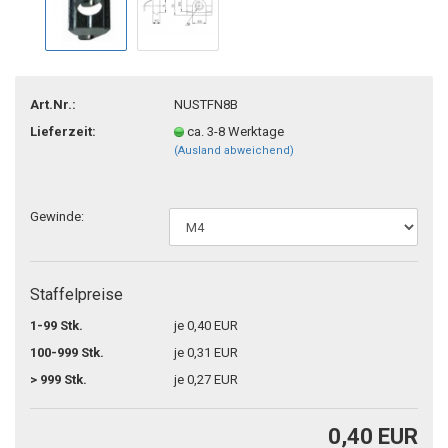
Art.Nr.:
NUSTFN8B
Lieferzeit:
ca. 3-8 Werktage
(Ausland abweichend)
Gewinde:
Staffelpreise
1-99 Stk.
je 0,40 EUR
100-999 Stk.
je 0,31 EUR
> 999 Stk.
je 0,27 EUR
0,40 EUR