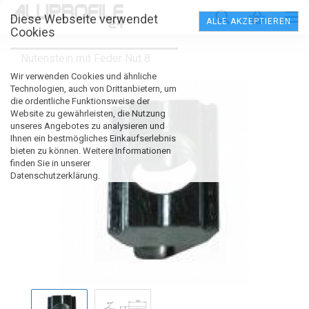
Diese Webseite verwendet
ALLE AKZEPTIEREN
Cookies
Nutenstein mit Feder Nut 8
Wir verwenden Cookies und ähnliche
Technologien, auch von Drittanbietern, um
die ordentliche Funktionsweise der
Website zu gewährleisten, die Nutzung
unseres Angebotes zu analysieren und
Ihnen ein bestmögliches Einkaufserlebnis
bieten zu können. Weitere Informationen
finden Sie in unserer
Datenschutzerklärung.