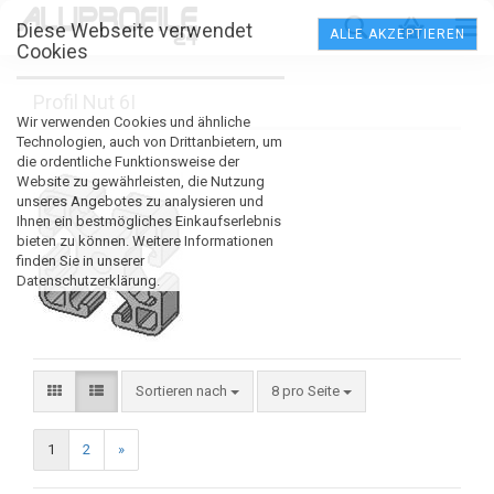
Diese Webseite verwendet
ALLE AKZEPTIEREN
Cookies
Profil Nut 6I
Wir verwenden Cookies und ähnliche
Technologien, auch von Drittanbietern, um
die ordentliche Funktionsweise der
Website zu gewährleisten, die Nutzung
unseres Angebotes zu analysieren und
Ihnen ein bestmögliches Einkaufserlebnis
bieten zu können. Weitere Informationen
finden Sie in unserer
Datenschutzerklärung.
Sortieren nach
8 pro Seite
1
2
»