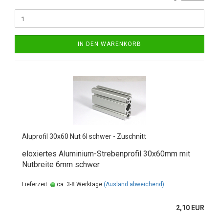
IN DEN WARENKORB
Aluprofil 30x60 Nut 6I schwer - Zuschnitt
eloxiertes Aluminium-Strebenprofil 30x60mm mit
Nutbreite 6mm schwer
Lieferzeit:
ca. 3-8 Werktage
(Ausland abweichend)
2,10 EUR