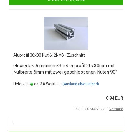
Aluprofil 30x30 Nut 6I 2NVS - Zuschnitt
eloxiertes Aluminium-Strebenprofil 30x30mm mit
Nutbreite 6mm mit zwei geschlossenen Nuten 90°
Lieferzeit:
ca. 3-8 Werktage
(Ausland abweichend)
0,94 EUR
inkl. 19% MwSt. zzgl.
Versand