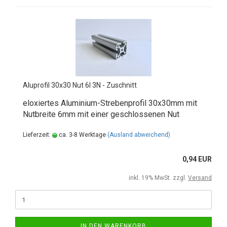
Aluprofil 30x30 Nut 6I 3N - Zuschnitt
eloxiertes Aluminium-Strebenprofil 30x30mm mit
Nutbreite 6mm mit einer geschlossenen Nut
Lieferzeit:
ca. 3-8 Werktage
(Ausland abweichend)
0,94 EUR
inkl. 19% MwSt. zzgl.
Versand
IN DEN WARENKORB