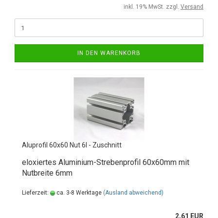
inkl. 19% MwSt. zzgl.
Versand
IN DEN WARENKORB
Aluprofil 60x60 Nut 6I - Zuschnitt
eloxiertes Aluminium-Strebenprofil 60x60mm mit
Nutbreite 6mm
Lieferzeit:
ca. 3-8 Werktage
(Ausland abweichend)
2,61 EUR