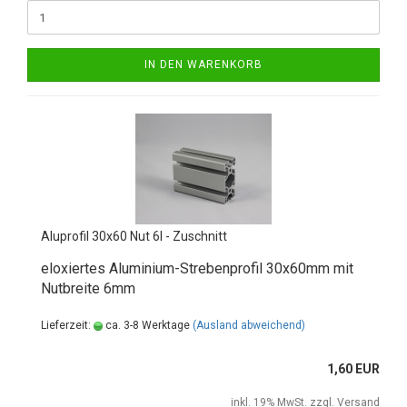
IN DEN WARENKORB
Aluprofil 30x60 Nut 6I - Zuschnitt
eloxiertes Aluminium-Strebenprofil 30x60mm mit
Nutbreite 6mm
Lieferzeit:
ca. 3-8 Werktage
(Ausland abweichend)
1,60 EUR
inkl. 19% MwSt. zzgl.
Versand