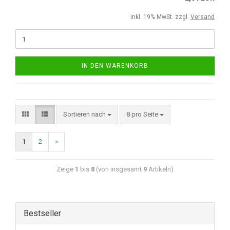
inkl. 19% MwSt. zzgl.
Versand
IN DEN WARENKORB
Sortieren nach
8 pro Seite
1
2
»
Zeige
1
bis
8
(von insgesamt
9
Artikeln)
Bestseller