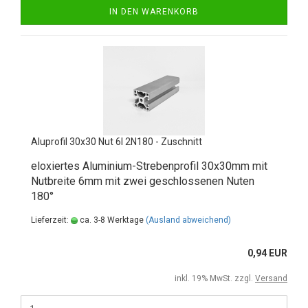
IN DEN WARENKORB
Aluprofil 30x30 Nut 6I 2N180 - Zuschnitt
eloxiertes Aluminium-Strebenprofil 30x30mm mit
Nutbreite 6mm mit zwei geschlossenen Nuten
180°
Lieferzeit:
ca. 3-8 Werktage
(Ausland abweichend)
0,94 EUR
inkl. 19% MwSt. zzgl.
Versand