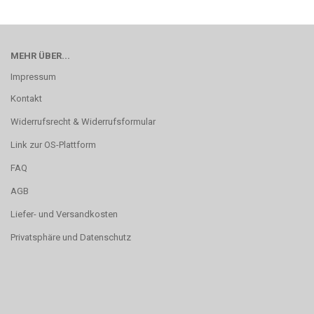
MEHR ÜBER...
Impressum
Kontakt
Widerrufsrecht & Widerrufsformular
Link zur OS-Plattform
FAQ
AGB
Liefer- und Versandkosten
Privatsphäre und Datenschutz