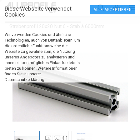
Diese Webseite verwendet
ALLE AKZEPTIEREN
Cookies
Strebenprofil 20x20 Nut 6 - Stab à 6000mm
Wir verwenden Cookies und ähnliche
Technologien, auch von Drittanbietern, um
die ordentliche Funktionsweise der
Website zu gewährleisten, die Nutzung
unseres Angebotes zu analysieren und
Ihnen ein bestmögliches Einkaufserlebnis
bieten zu können. Weitere Informationen
finden Sie in unserer
Datenschutzerklärung.