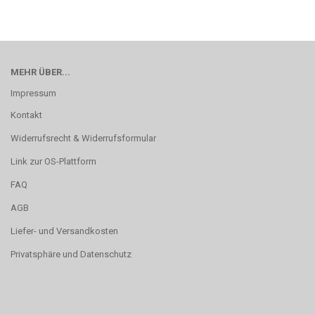
MEHR ÜBER...
Impressum
Kontakt
Widerrufsrecht & Widerrufsformular
Link zur OS-Plattform
FAQ
AGB
Liefer- und Versandkosten
Privatsphäre und Datenschutz