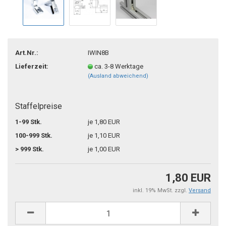
Art.Nr.:
IWIN8B
Lieferzeit:
ca. 3-8 Werktage
(Ausland abweichend)
Staffelpreise
1-99 Stk.
je 1,80 EUR
100-999 Stk.
je 1,10 EUR
> 999 Stk.
je 1,00 EUR
1,80 EUR
inkl. 19% MwSt. zzgl.
Versand