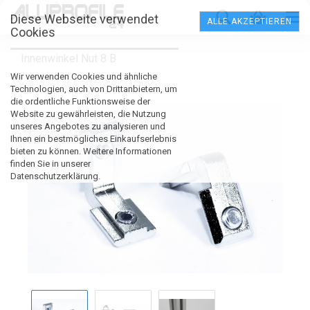
Diese Webseite verwendet
ALLE AKZEPTIEREN
Cookies
Innenwinkel Nut 8 B
Wir verwenden Cookies und ähnliche
Technologien, auch von Drittanbietern, um
die ordentliche Funktionsweise der
Website zu gewährleisten, die Nutzung
unseres Angebotes zu analysieren und
Ihnen ein bestmögliches Einkaufserlebnis
bieten zu können. Weitere Informationen
finden Sie in unserer
Datenschutzerklärung.