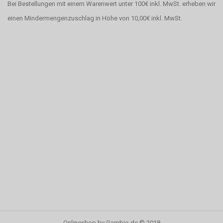
Bei Bestellungen mit einem Warenwert unter 100€ inkl. MwSt. erheben wir
einen Mindermengenzuschlag in Höhe von 10,00€ inkl. MwSt.
Onlineshop
by Gambio.de © 2018