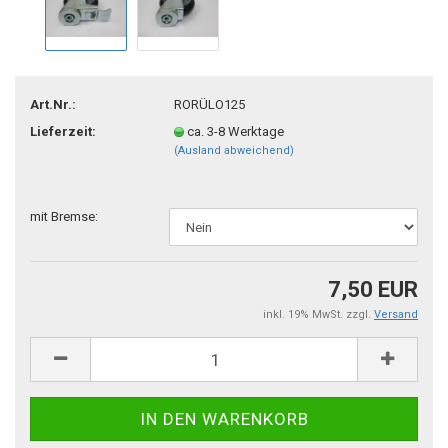
Art.Nr.:
RORÜLO125
Lieferzeit:
ca. 3-8 Werktage
(Ausland abweichend)
mit Bremse:
7,50 EUR
inkl. 19% MwSt. zzgl.
Versand