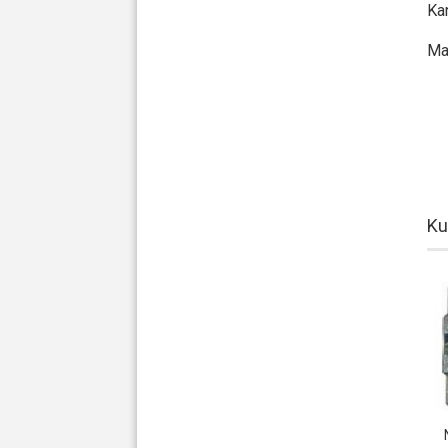
Ka
Ma
Ku