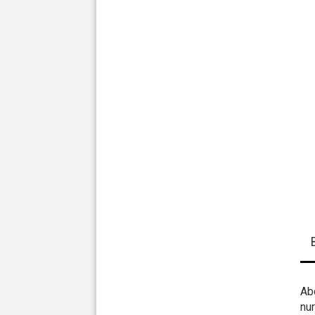
Ab
nu