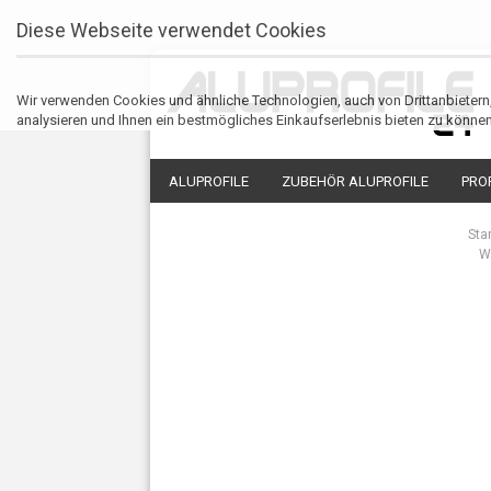
Diese Webseite verwendet Cookies
Wir verwenden Cookies und ähnliche Technologien, auch von Drittanbieter
analysieren und Ihnen ein bestmögliches Einkaufserlebnis bieten zu können
ALUPROFILE
ZUBEHÖR ALUPROFILE
PRO
Sta
W