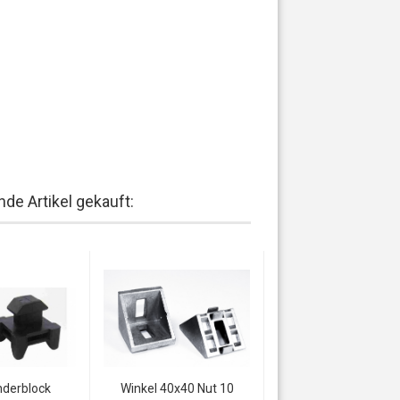
de Artikel gekauft:
nderblock
Winkel 40x40 Nut 10