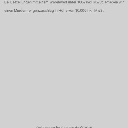
Bei Bestellungen mit einem Warenwert unter 100€ inkl. MwSt. erheben wir
einen Mindermengenzuschlag in Höhe von 10,00€ inkl. MwSt.
Onlineshop
by Gambio.de © 2018