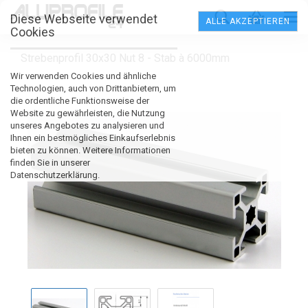
Diese Webseite verwendet
ALLE AKZEPTIEREN
Cookies
Strebenprofil 30x30 Nut 8 - Stab à 6000mm
Wir verwenden Cookies und ähnliche
Technologien, auch von Drittanbietern, um
die ordentliche Funktionsweise der
Website zu gewährleisten, die Nutzung
unseres Angebotes zu analysieren und
Ihnen ein bestmögliches Einkaufserlebnis
bieten zu können. Weitere Informationen
finden Sie in unserer
Datenschutzerklärung.