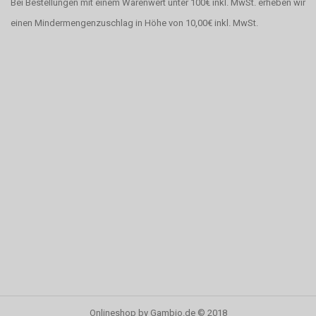
Bei Bestellungen mit einem Warenwert unter 100€ inkl. MwSt. erheben wir
einen Mindermengenzuschlag in Höhe von 10,00€ inkl. MwSt.
Onlineshop
by Gambio.de © 2018