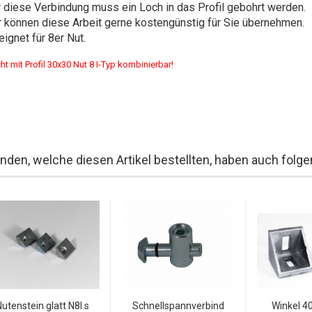
r diese Verbindung muss ein Loch in das Profil gebohrt werden.
r können diese Arbeit gerne kostengünstig für Sie übernehmen.
ignet für 8er Nut.
cht mit Profil 30x30 Nut 8 I-Typ kombinierbar!
nden, welche diesen Artikel bestellten, haben auch folgen
Nutenstein glatt N8I s
Schnellspannverbind
Winkel 40