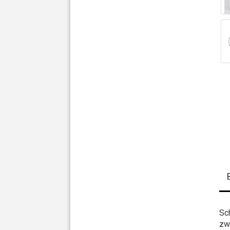
Sc
zwe