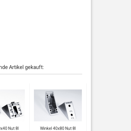
de Artikel gekauft:
x40 Nut 8I
Winkel 40x80 Nut 8I