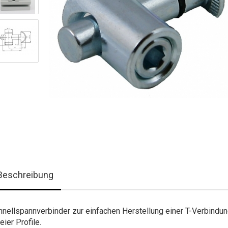
Beschreibung
hnellspannverbinder zur einfachen Herstellung einer T-Verbindu
ier Profile.