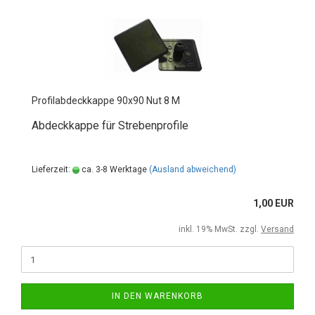
Profilabdeckkappe 90x90 Nut 8 M
Abdeckkappe für Strebenprofile
Lieferzeit:
ca. 3-8 Werktage
(Ausland abweichend)
1,00 EUR
inkl. 19% MwSt. zzgl.
Versand
IN DEN WARENKORB