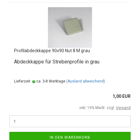
Profilabdeckkappe 90x90 Nut 8 M grau
Abdeckkappe für Strebenprofile in grau
Lieferzeit:
ca. 3-8 Werktage
(Ausland abweichend)
1,00 EUR
inkl. 19% MwSt. zzgl.
Versand
IN DEN WARENKORB