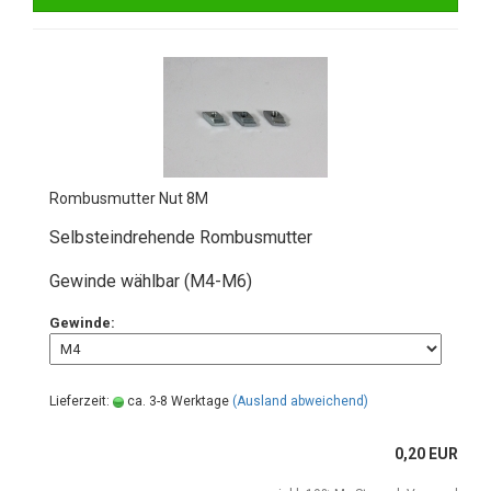
Rombusmutter Nut 8M
Selbsteindrehende Rombusmutter
Gewinde wählbar (M4-M6)
Gewinde:
Lieferzeit:
ca. 3-8 Werktage
(Ausland abweichend)
0,20 EUR