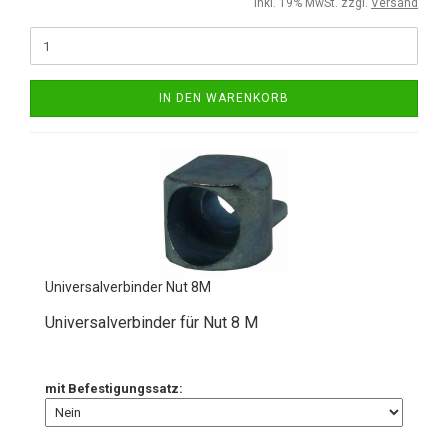
inkl. 19% MwSt. zzgl.
Versand
IN DEN WARENKORB
Universalverbinder Nut 8M
Universalverbinder für Nut 8 M
mit Befestigungssatz: