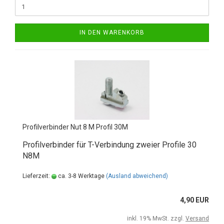
IN DEN WARENKORB
Profilverbinder Nut 8 M Profil 30M
Profilverbinder für T-Verbindung zweier Profile 30
N8M
Lieferzeit:
ca. 3-8 Werktage
(Ausland abweichend)
4,90 EUR
inkl. 19% MwSt. zzgl.
Versand