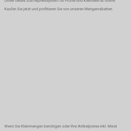
Unser neues Staffelpreissystem für Profile und Kleinteile ist online.
Kaufen Sie jetzt und profitieren Sie von unseren Mengenrabatten.
Wenn Sie Kleinmengen benötigen oder Ihre Artikelpreise inkl. Mwst